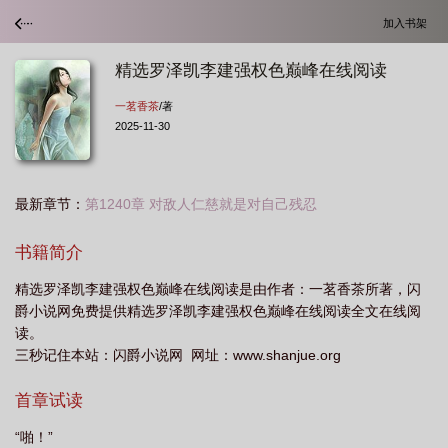
加入书架
精选罗泽凯李建强权色巅峰在线阅读
一茗香茶
/著
2025-11-30
最新章节：
第1240章 对敌人仁慈就是对自己残忍
书籍简介
精选罗泽凯李建强权色巅峰在线阅读是由作者：一茗香茶所著，闪
爵小说网免费提供精选罗泽凯李建强权色巅峰在线阅读全文在线阅
读。
三秒记住本站：闪爵小说网 网址：www.shanjue.org
首章试读
“啪！”