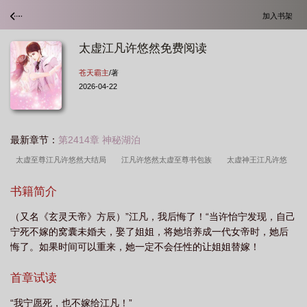
加入书架
太虚江凡许悠然免费阅读
苍天霸主
/著
2026-04-22
最新章节：
第2414章 神秘湖泊
太虚至尊江凡许悠然大结局
江凡许悠然太虚至尊书包族
太虚神王江凡许悠
然
太虚神树江凡许悠然
太虚至尊江凡许悠然免费阅读纯净
太虚江凡许悠然
书籍简介
免费阅读
主人公叫江凡和许悠然的名字太虚至尊
许悠然江凡太虚至尊 苍天霸
（又名《玄灵天帝》方辰）”江凡，我后悔了！“当许怡宁发现，自己
主
玄灵太虚江凡许悠然
太虚江凡
许悠然江凡太虚至尊
许悠然江凡太虚
宁死不嫁的窝囊未婚夫，娶了姐姐，将她培养成一代女帝时，她后
至尊 在线阅读
江凡许悠然太虚至尊台湾
江凡许悠然太虚至尊书包
玄天太
悔了。如果时间可以重来，她一定不会任性的让姐姐替嫁！
虚江凡许悠然在线阅读
许悠然
太虚至尊江凡许悠然免费阅读笔趣阁
许悠然
首章试读
江凡太虚至尊最新章节免费阅读
江凡许悠然太虚至尊完整版
太虚至尊江凡许悠
然免费全文阅读
江凡许悠然太虚至尊在线
江凡许悠然太虚至尊书包网
太虚
“我宁愿死，也不嫁给江凡！”