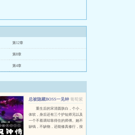
第12章
第8章
第4章
总被隐藏BOSS一见钟
葡萄紫
情
重生后的宋清圆肤白，个小，
体软，身后还有三个护短师兄以及
一个不着调却靠得住的师傅。她不
缺钱，不缺物，还能修真修行，按
理说除了身高以外，她都不亏。可