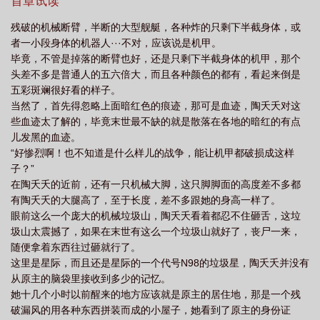
首章试读
官宠文
星际之指挥官的心尖宠
星际种田指挥官的小娇娇软又甜 有声
星际
残破的机械断臂，半断的大型舰艇，各种炸的只剩下半截身体，或
之指挥官系统
星际指挥官穿成军嫂的
指挥官好甜星际文
星际种田指挥官的
者一小段身体的机器人···不对，应该说是机甲。
小娇娇软又甜TxT
星际指挥官女主文
星际种田指挥官的小娇娇软又甜TxT书包
毕竟，不管是掉落的断臂也好，还是只剩下半截身体的机甲，那个
头差不多是普通人的五六倍大，而且各种颜色的都有，看起来倒是
网
星际指挥官晋江
星际种田指挥官的小娇娇软又甜 免费阅读
星际种田指
五彩斑斓很好看的样子。
挥官的小娇娇软又甜免费
星际种田指挥官的小娇娇软又甜 txt
星际指挥战斗
当然了，首先得忽略上面暗红色的痕迹，那可是血迹，陶夭夭对这
的
星际指挥
星际指挥官的
些血迹太了解的，毕竟末世最不缺的就是散落在各地的暗红的有点
儿发黑的血迹。
“好惨烈啊！也不知道是什么样儿的战争，能让机甲都破损成这样
子？”
在陶夭夭的近前，还有一只机械大脚，这只脚脚面的高度差不多都
有陶夭夭的大腿高了，至于长度，差不多跟她的身高一样了。
眼前这么一个庞大的机械垃圾山，陶夭夭看着都忍不住砸舌，这垃
圾山太震撼了，如果在末世有这么一个垃圾山就好了，丧尸一来，
随便拿着东西往过砸就行了。
这里是星际，而且还是星际的一个代号N98的垃圾星，陶夭夭并没有
从原主的脑袋里接收到多少的记忆。
她十几个小时以前醒来的地方应该就是原主的居住地，那是一个残
破漏风的用各种东西拼装而成的小屋子，她看到了原主的身份证