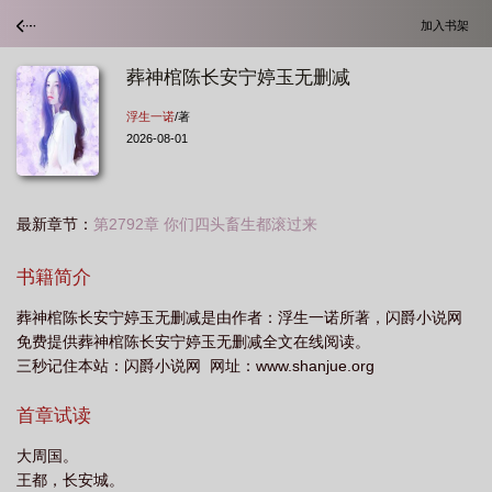
加入书架
葬神棺陈长安宁婷玉无删减
浮生一诺
/著
2026-08-01
最新章节：
第2792章 你们四头畜生都滚过来
书籍简介
葬神棺陈长安宁婷玉无删减是由作者：浮生一诺所著，闪爵小说网
免费提供葬神棺陈长安宁婷玉无删减全文在线阅读。
三秒记住本站：闪爵小说网 网址：www.shanjue.org
首章试读
大周国。
王都，长安城。