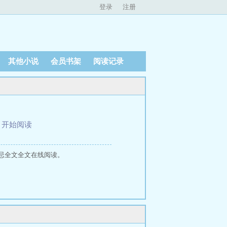
登录
注册
其他小说
会员书架
阅读记录
、
开始阅读
忌全文全文在线阅读。