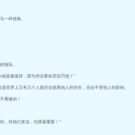
马一样使唤。
的报应。
为他是被逼得，那为何还要执意惩罚他？”
但是世界上又有几个人能完全脱离他人的存在，完全不受他人的影响。
不看缘由！
到，对他们来说，结果最重要！”