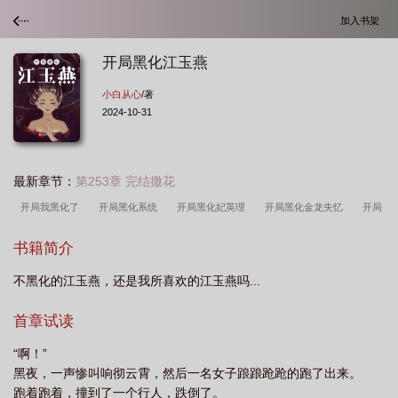
加入书架
开局黑化江玉燕
小白从心
/著
2024-10-31
最新章节：
第253章 完结撒花
开局我黑化了
开局黑化系统
开局黑化妃英理
开局黑化金龙失忆
开局
黑化江玉燕TXT
开局黑化有希子
主角开局黑化的玄幻
主角开局黑化的飞
书籍简介
卢
主角开局黑化堕落的
开局黑化了的系统
主角开局黑化
开局黑
不黑化的江玉燕，还是我所喜欢的江玉燕吗...
化
开局盘点十大黑化
在线求解!急!
开局盘点十大黑化名场面
开局黑化
蓝银黄开始
开局十大黑化人物
开局技能点
开局黑化江玉燕 小白从心类似
首章试读
的
主角一开局就黑化堕落的
开局黑化阿银
开局黑化江玉燕 作者小白从
“啊！”
心
开局技能黑化
开局黑化江玉燕小
开局黑化江玉燕起点
开局黑化成反
黑夜，一声惨叫响彻云霄，然后一名女子踉踉跄跄的跑了出来。
派
开局主角被江玉燕表白的
开局黑化阿银的
开局黑化黑暗扎基笔趣阁免费
跑着跑着，撞到了一个行人，跌倒了。