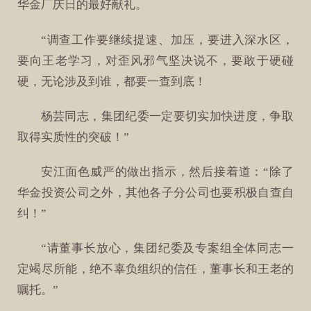
华金厂庆日的最好献礼。
“调查工作要继续提速、加压，要进入深水区，
要向王老学习，对歪风邪气坚决说不，要敢于硬碰
硬，无论涉及到谁，都要一查到底！
杨芸同志，集团纪委一定要切实加快进度，争取
取得实质性的突破！”
安江面色威严的做出指示，然后接着道：“除了
华金投资公司之外，其他各子分公司也要积极自查自
纠！”
“请董事长放心，集团纪委及专案组全体同志一
定竭尽所能，绝不辜负组织的信任，董事长和王老的
嘱托。”