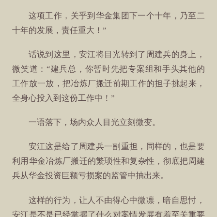
这项工作，关乎到华金集团下一个十年，乃至二
十年的发展，责任重大！”
话说到这里，安江将目光转到了周建兵的身上，
微笑道：“建兵总，你暂时先把专案组和手头其他的
工作放一放，把冶炼厂搬迁前期工作的担子挑起来，
全身心投入到这份工作中！”
一语落下，场内众人目光立刻微变。
安江这是给了周建兵一副重担，同样的，也是要
利用华金冶炼厂搬迁的繁琐性和复杂性，彻底把周建
兵从华金投资巨额亏损案的监管中抽出来。
这样的行为，让人不由得心中微凛，暗自思忖，
安江是不是已经掌握了什么对案情发展有着至关重要