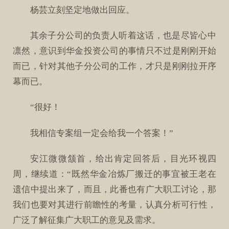
杨芸立刻坚定地做出回应。
其余子分公司的负责人听着这话，也是尽皆心中
凛然，意识到华金投资公司的事情只不过是刚刚开始
而已，针对其他子分公司的工作，才只是刚刚拉开序
幕而已。
“很好！
我相信专案组一定会给我一个答案！”
安江微微颔首，给出肯定回答后，目光环视四
周，继续道：“既然华金冶炼厂搬迁的事宜被王老在
遗信中提出来了，而且，此番也有广大职工讨论，那
我们也要对其进行前瞻性的考量，认真分析可行性，
广泛了解征集广大职工的意见及需求。