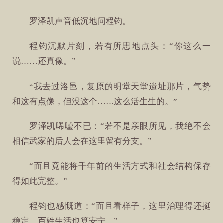
罗泽凯声音低沉地问程钧。
程钧沉默片刻，若有所思地点头：“你这么一
说……还真像。”
“我去过洛邑，复原的明堂天堂遗址那片，气势
和这有点像，但没这个……这么活生生的。”
罗泽凯唏嘘不已：“若不是亲眼所见，我绝不会
相信武家的后人会在这里留有分支。”
“而且竟能将千年前的生活方式和社会结构保存
得如此完整。”
程钧也感慨道：“而且看样子，这里治理得还挺
稳定，百姓生活也算安宁。”