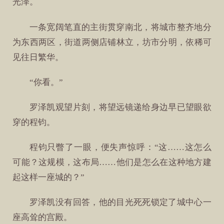
光泽。
一条宽阔笔直的主街贯穿南北，将城市整齐地分
为东西两区，街道两侧店铺林立，坊市分明，依稀可
见往日繁华。
“你看。”
罗泽凯观望片刻，将望远镜递给身边早已望眼欲
穿的程钧。
程钧只瞥了一眼，便失声惊呼：“这……这怎么
可能？这规模，这布局……他们是怎么在这种地方建
起这样一座城的？”
罗泽凯没有回答，他的目光死死锁定了城中心一
座高耸的宫殿。