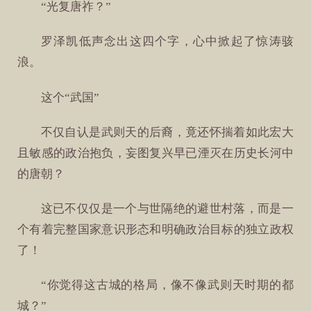
“光复唐祚？”
罗泽凯低声念出这四个字，心中掀起了惊涛骇
浪。
这个“武国”
不仅自认是武则天的后裔，竟还怀揣着如此宏大
且敏感的政治抱负，妄图复兴早已湮灭在历史长河中
的唐朝？
这已不仅仅是一个与世隔绝的避世村落，而是一
个有着完整国家意识形态和明确政治目标的独立政权
了！
“你觉得这古城的格局，像不像武则天时期的都
城？”