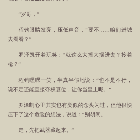
“罗哥，”
程钧眼睛发亮，压低声音，“要不……咱们进城
去看看？”
罗泽凯开着玩笑：“就这么大摇大摆进去？拎着
枪？”
程钧嘿嘿一笑，半真半假地说：“也不是不行，
说不定还能直接夺权篡位，让你当皇上呢。”
罗泽凯心里其实也有类似的念头闪过，但他很快
压下了这个危险的想法，说道：“别胡闹。
走，先把武器藏起来。”