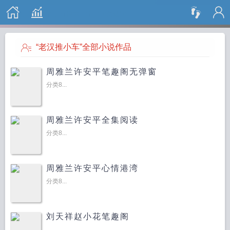
搜 索
“老汉推小车”全部小说作品
周雅兰许安平笔趣阁无弹窗
分类8...
周雅兰许安平全集阅读
分类8...
周雅兰许安平心情港湾
分类8...
刘天祥赵小花笔趣阁
...