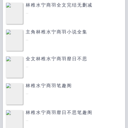
是无数粉丝眼里的偶像标杆。直到被路人甲突然爆...
林稚水宁商羽全文完结无删减
...
主角林稚水宁商羽小说全集
...
全文林稚水宁商羽靡日不思
...
林稚水宁商羽笔趣阁
...
林稚水宁商羽靡日不思笔趣阁
...